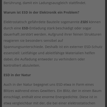
Berührung, damit ein Ladungsausgleich stattfindet.
Warum ist ESD in der Elektronik ein Problem?
Elektrostatisch gefährdete Bauteile sogenannte
ESDS
können
durch eine
ESD
-Entladung stark beschädigt oder sogar
dauerhaft zerstört werden. Aufgrund ihrer feinen Strukturen
reagieren sie besonders sensibel auf
Spannungsunterschiede. Deshalb ist ein externer ESD-Schutz
essenziell: Leitfähige und ableitfähige Materialien helfen
dabei, die Aufladung entweder zu verhindern oder
kontrolliert abzuleiten.
ESD in der Natur
Auch in der Natur begegnet uns ESD etwa in Form eines
Blitzes während eines Gewitters. Ein Blitz, der in einen Baum
einschlägt, enthält eine enorme Energiedichte. Diese ist in
etwa vergleichbar mit der, die bei einer elektrostatischen