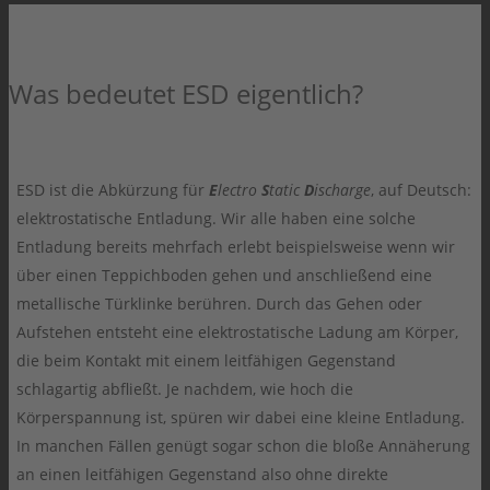
Was bedeutet ESD eigentlich?
ESD ist die Abkürzung für
E
lectro
S
tatic
D
ischarge
, auf Deutsch:
elektrostatische Entladung. Wir alle haben eine solche
Entladung bereits mehrfach erlebt beispielsweise wenn wir
über einen Teppichboden gehen und anschließend eine
metallische Türklinke berühren. Durch das Gehen oder
Aufstehen entsteht eine elektrostatische Ladung am Körper,
die beim Kontakt mit einem leitfähigen Gegenstand
schlagartig abfließt. Je nachdem, wie hoch die
Körperspannung ist, spüren wir dabei eine kleine Entladung.
In manchen Fällen genügt sogar schon die bloße Annäherung
an einen leitfähigen Gegenstand also ohne direkte