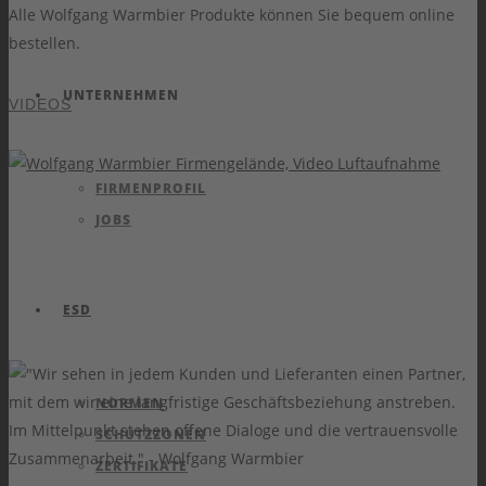
Alle Wolfgang Warmbier Produkte können Sie bequem online
bestellen.
UNTERNEHMEN
VIDEOS
FIRMENPROFIL
JOBS
ESD
NORMEN
SCHUTZZONEN
ZERTIFIKATE