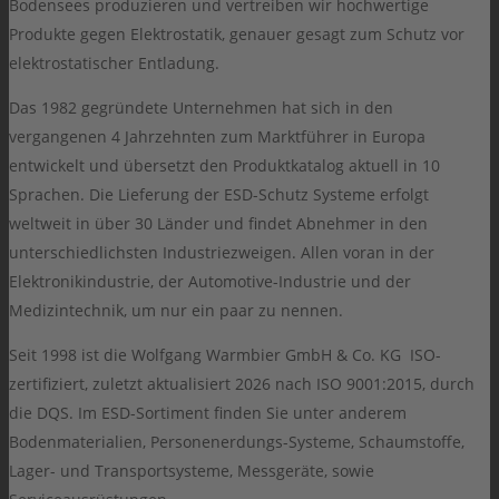
Bodensees produzieren und vertreiben wir hochwertige
Produkte gegen Elektrostatik, genauer gesagt zum Schutz vor
elektrostatischer Entladung.
Das 1982 gegründete Unternehmen hat sich in den
vergangenen 4 Jahrzehnten zum Marktführer in Europa
entwickelt und übersetzt den Produktkatalog aktuell in 10
Sprachen. Die Lieferung der ESD-Schutz Systeme erfolgt
weltweit in über 30 Länder und findet Abnehmer in den
unterschiedlichsten Industriezweigen. Allen voran in der
Elektronikindustrie, der Automotive-Industrie und der
Medizintechnik, um nur ein paar zu nennen.
Seit 1998 ist die Wolfgang Warmbier GmbH & Co. KG ISO-
zertifiziert, zuletzt aktualisiert 2026 nach ISO 9001:2015, durch
die DQS. Im ESD-Sortiment finden Sie unter anderem
Bodenmaterialien, Personenerdungs-Systeme, Schaumstoffe,
Lager- und Transportsysteme, Messgeräte, sowie