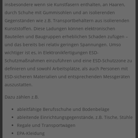
insbesondere wenn sie Kunstfasern enthalten, an Haaren,
durch Schuhe mit Gummisohlen und an isolierenden
Gegenständen wie z.B. Transportbehältern aus isolierenden
Kunststoffen. Diese Ladungen können elektronischen
Bauteilen und Baugruppen erheblichen Schaden zufügen –
und das bereits bei relativ geringen Spannungen. Umso
wichtiger ist es, in Elektronikfertigungen ESD-
Schutzmaßnahmen einzuführen und eine ESD-Schutzzone zu
definieren und sowohl Arbeitsplätze, als auch Personen mit
ESD-sicheren Materialien und entsprechenden Messgeräten
auszustatten.
Dazu zählen z.B.
ableitfähige Berufsschuhe und Bodenbeläge
ableitende Einrichtungsgegenstände, z.B. Tische, Stühle
Regale und Transportwägen
EPA-Kleidung