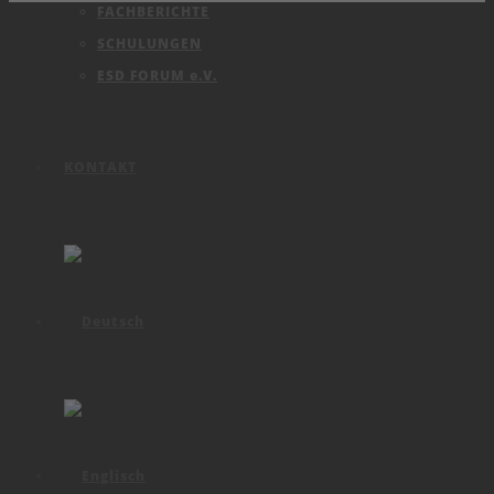
FACHBERICHTE
SCHULUNGEN
ESD FORUM e.V.
KONTAKT