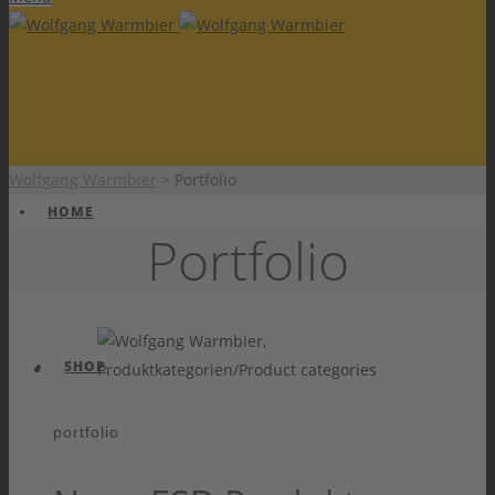
Wolfgang Warmbier
>
Portfolio
HOME
Portfolio
SHOP
portfolio