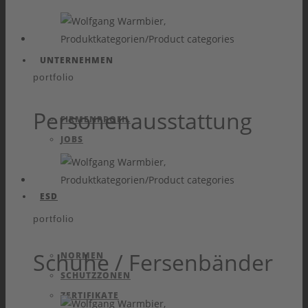
UNTERNEHMEN
portfolio
Personenausstattung
FIRMENPROFIL
JOBS
ESD
portfolio
Schuhe / Fersenbänder
NORMEN
SCHUTZZONEN
ZERTIFIKATE