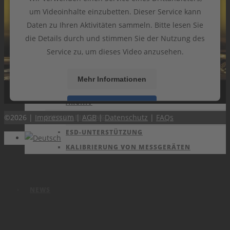
um Videoinhalte einzubetten. Dieser Service kann
Daten zu Ihren Aktivitäten sammeln. Bitte lesen Sie
die Details durch und stimmen Sie der Nutzung des
PRODUKTE
Service zu, um dieses Video anzusehen.
KATALOG
VIDEOS
Mehr Informationen
AKTUELLES
ARCHIV
Akzeptieren
©2026 |
Impressum
|
AGB
|
Datenschutz
|
FAQs
DIENSTLEISTUNG
powered by
Usercentrics Consent Management
ESD-UNTERSTÜTZUNG
Platform
&
eRecht24
KALIBRIERUNG VON MESSGERÄTEN
NEWS