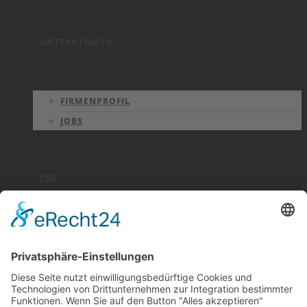
UNTERNEHMEN
FIRMENPROFIL
JOBS
ESD
NORMEN
SCHUTZZONEN
ZERTIFIKATE
FACHBERICHTE