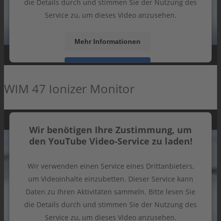
die Details durch und stimmen Sie der Nutzung des
Service zu, um dieses Video anzusehen.
Mehr Informationen
Akzeptieren
WIM 47 Ionizer Monitor
powered by
Usercentrics Consent Management
Platform
&
eRecht24
Wir benötigen Ihre Zustimmung, um
den YouTube Video-Service zu laden!
Wir verwenden einen Service eines Drittanbieters,
um Videoinhalte einzubetten. Dieser Service kann
Daten zu Ihren Aktivitäten sammeln. Bitte lesen Sie
die Details durch und stimmen Sie der Nutzung des
Service zu, um dieses Video anzusehen.