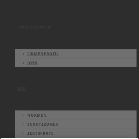
UNTERNEHMEN
FIRMENPROFIL
JOBS
ESD
NORMEN
SCHUTZZONEN
ZERTIFIKATE