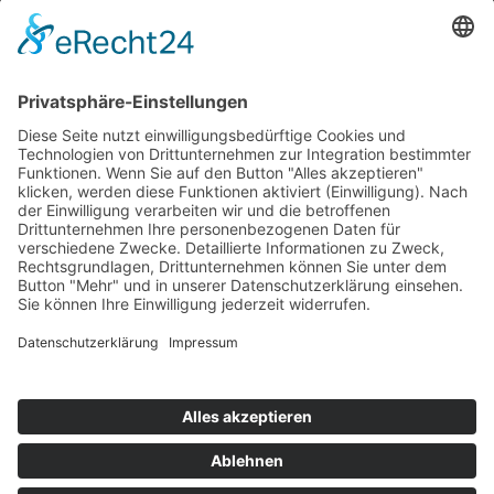
FACHBERICHTE
SCHULUNGEN
ESD FORUM e.V.
KONTAKT