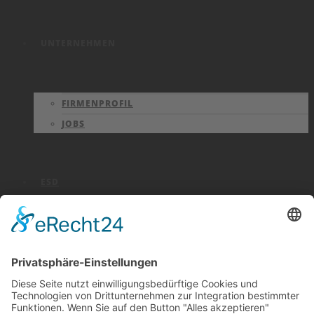
UNTERNEHMEN
FIRMENPROFIL
JOBS
ESD
NORMEN
SCHUTZZONEN
ZERTIFIKATE
FACHBERICHTE